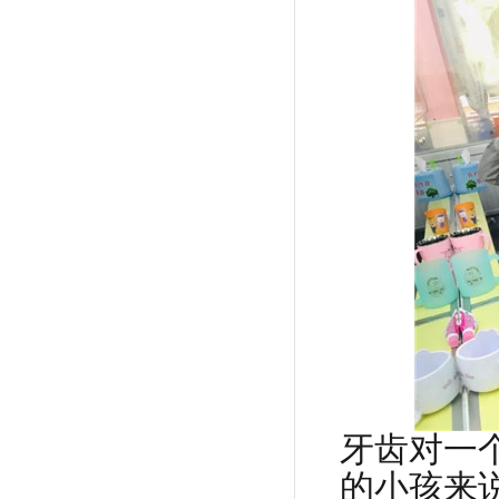
牙齿对一
的小孩来