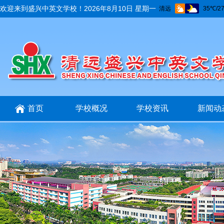
欢迎来到盛兴中英文学校！
2026年8月10日 星期一
首页
学校概况
学校资讯
新闻动
招生招聘
互动交流
在线报名