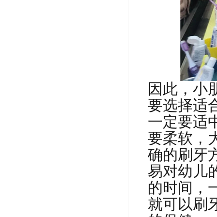
因此，小
要选择适
一定要适
要柔软，
确的刷牙
易对幼儿
的时间，一
就可以刷