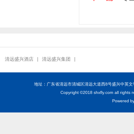
清远盛兴酒店
|
清远盛兴集团
|
地址：广东省清远市清城区清远大道西8号盛兴中英文学校 邮编：51
Copyright ©2018 shxfly.com all
Powere