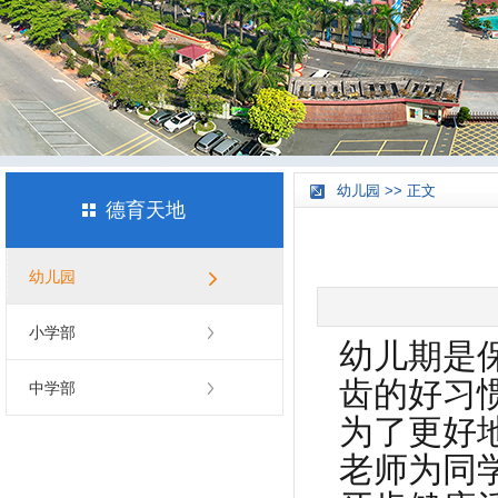
幼儿园 >> 正文
德育天地
幼儿园
小学部
幼儿期是
齿的好习
中学部
为了更好
老师为同