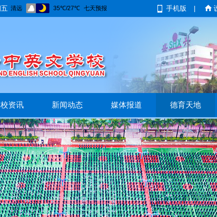
期五
手机版
|
学校资讯
新闻动态
媒体报道
德育天地
在线报名