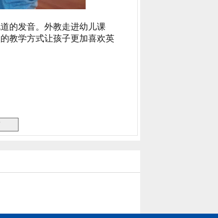
地道的发音。外教走进幼儿课
默的教学方式让孩子更加喜欢英
面