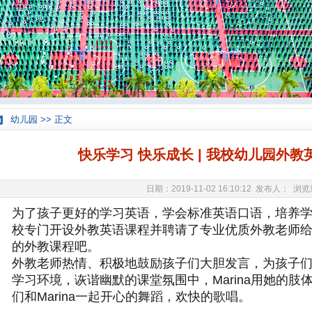
幼儿园 >> 正文
快乐学习 快乐成长 | 我校幼儿园外
日期：2019-11-02 16:10:12 发布人： 浏
为了孩子更好的学习英语，学会标准英语口语，培养
校专门开设外教英语课程并聘请了专业优质外教老师
的外教课程吧。
外教老师热情、积极地鼓励孩子们大胆发言，为孩子
学习环境，诙谐幽默的课堂氛围中，Marina用她的
们和Marina一起开心的舞蹈，欢快的歌唱。