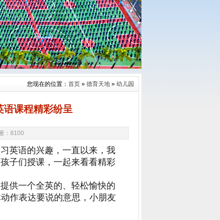
您现在的位置：
首页
»
德育天地
»
幼儿园
教英语课程精彩纷呈
览量：
8100
学习英语的兴趣，一直以来，我
给孩子们授课，一起来看看精彩
们提供一个全英的、轻松愉快的
肢体动作表达要说的意思，小朋友