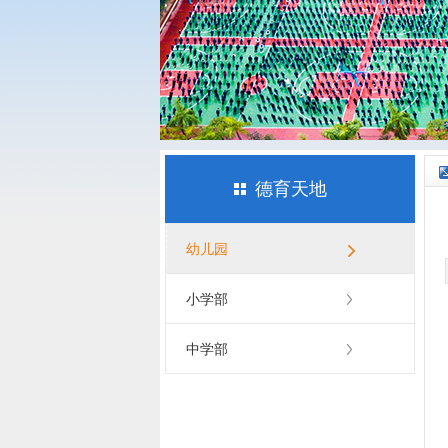
德育天地
幼儿园
小学部
中学部