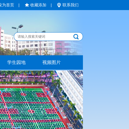
设为首页
|
收藏添加
|
联系我们
学生园地
视频图片