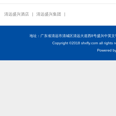
清远盛兴酒店
|
清远盛兴集团
|
地址：广东省清远市清城区清远大道西8号盛兴中英文学校 邮编：51
Copyright ©2018 shxfly.com all
Powere