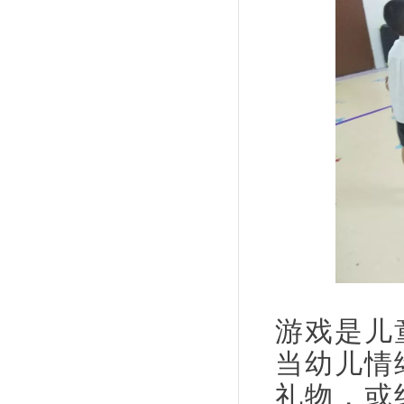
游戏是儿
当幼儿情
礼物，或