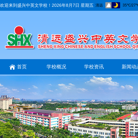
欢迎来到盛兴中英文学校！
2026年8月7日 星期五
首页
学校概况
学校资讯
新闻动
招生招聘
互动交流
在线报名