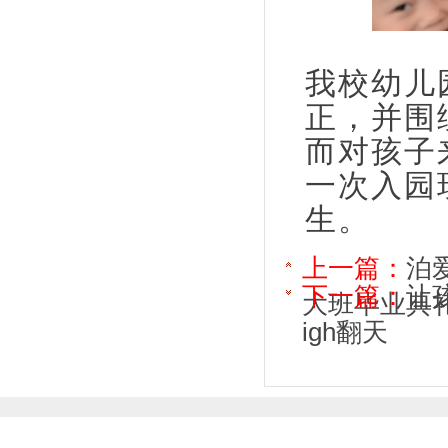
我校幼儿
正，并围
而对孩子
一次入园
生。
上一篇：
泊
下一篇：
让
大班毕业典
igh翻天