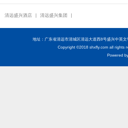
清远盛兴酒店
|
清远盛兴集团
|
地址：广东省清远市清城区清远大道西8号盛兴中英文学校 邮编：51
Copyright ©2018 shxfly.com all
Powere