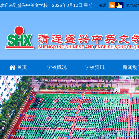
欢迎来到盛兴中英文学校！
2026年8月10日 星期一
首页
学校概况
学校资讯
新闻动
招生招聘
互动交流
在线报名